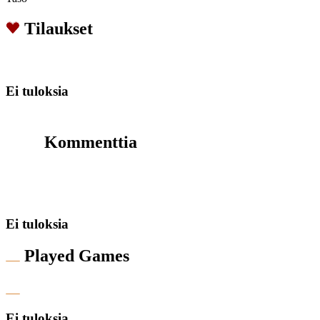
Tilaukset
Ei tuloksia
Kommenttia
Ei tuloksia
Played Games
Ei tuloksia