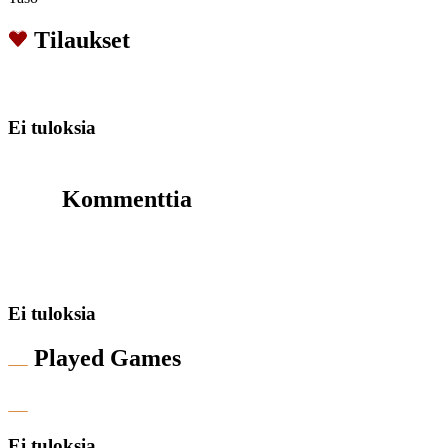
Tilaukset
Ei tuloksia
Kommenttia
Ei tuloksia
Played Games
Ei tuloksia