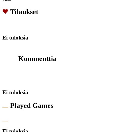
Tilaukset
Ei tuloksia
Kommenttia
Ei tuloksia
Played Games
Ei tuloksia