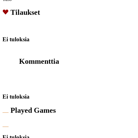
Tilaukset
Ei tuloksia
Kommenttia
Ei tuloksia
Played Games
Ei tuloksia