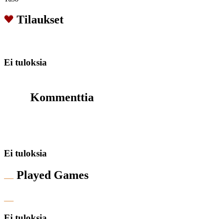
Tilaukset
Ei tuloksia
Kommenttia
Ei tuloksia
Played Games
Ei tuloksia