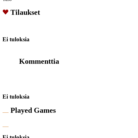
Tilaukset
Ei tuloksia
Kommenttia
Ei tuloksia
Played Games
Ei tuloksia