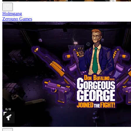
Holmgang
Zerouno Games