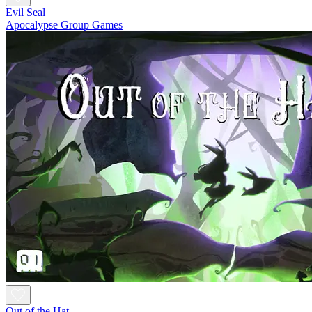
Evil Seal
Apocalypse Group Games
Out of the Hat