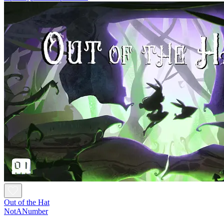
Out of the Hat
NotANumber