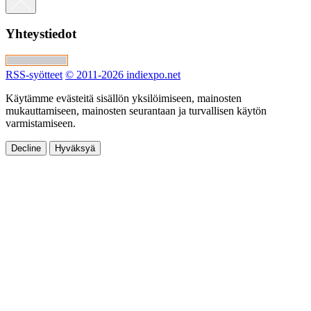
Yhteystiedot
RSS-syötteet
© 2011-2026 indiexpo.net
Käytämme evästeitä sisällön yksilöimiseen, mainosten
mukauttamiseen, mainosten seurantaan ja turvallisen käytön
varmistamiseen.
Decline
Hyväksyä