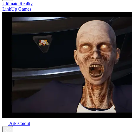
Ultimate Reality
LinkUp Games
Arkistoidut