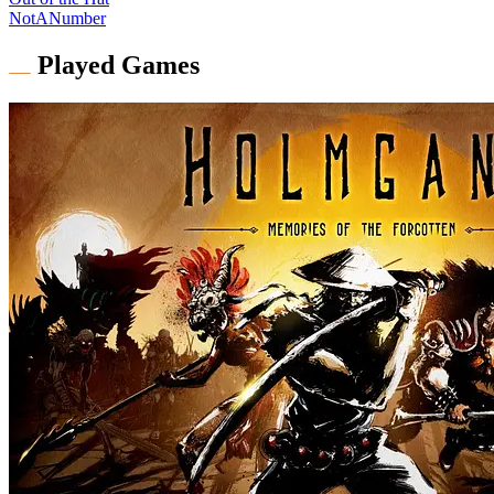
NotANumber
Played Games