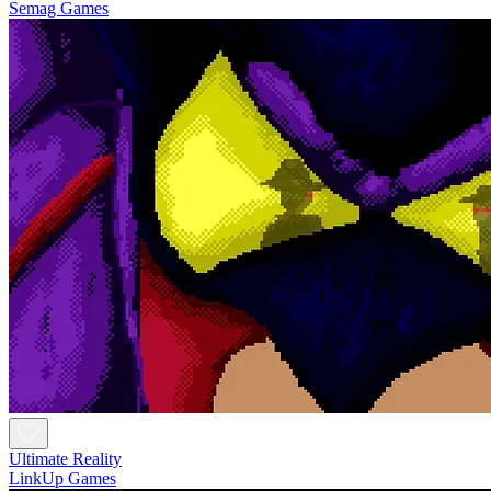
Semag Games
Ultimate Reality
LinkUp Games