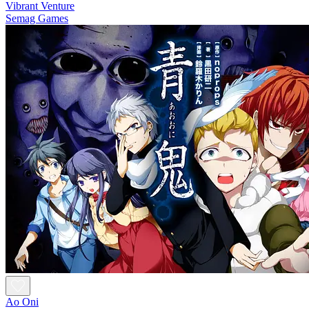
Vibrant Venture
Semag Games
Ao Oni