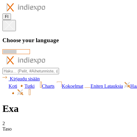
FI
Choose your language
Kirjaudu sisään
Koti
Tutki
Charts
Kokoelmat
Eniten Latauksia
Haa
Exa
2
Taso