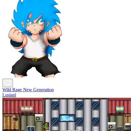
Wild Rage New Generation
Lusianl