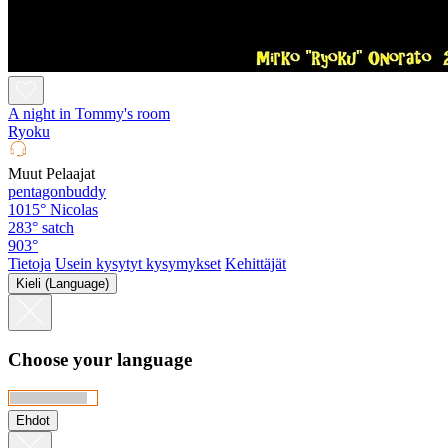
A night in Tommy's room
Ryoku
Muut Pelaajat
pentagonbuddy
1015°
Nicolas
283°
satch
903°
Tietoja
Usein kysytyt kysymykset
Kehittäjät
Kieli (Language)
Choose your language
Ehdot