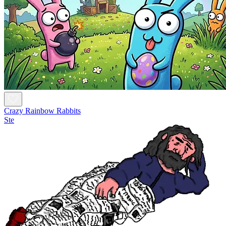
Crazy Rainbow Rabbits
Ste