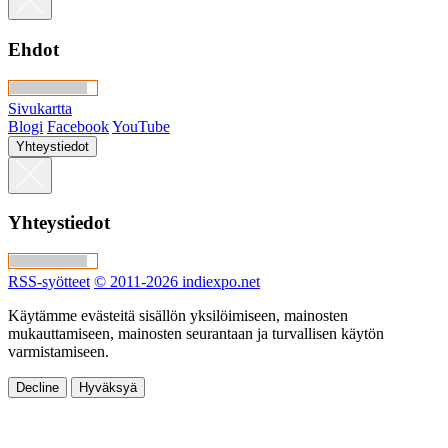
Ehdot
Sivukartta
Blogi
Facebook
YouTube
Yhteystiedot
Yhteystiedot
RSS-syötteet
© 2011-2026 indiexpo.net
Käytämme evästeitä sisällön yksilöimiseen, mainosten
mukauttamiseen, mainosten seurantaan ja turvallisen käytön
varmistamiseen.
Decline
Hyväksyä