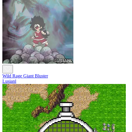
Wild Rage Giant Bluster
Lusianl