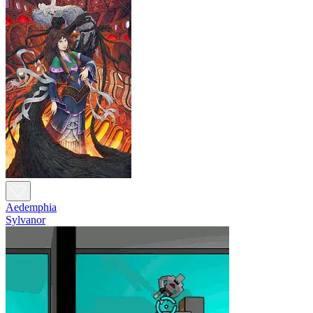
Aedemphia
Sylvanor