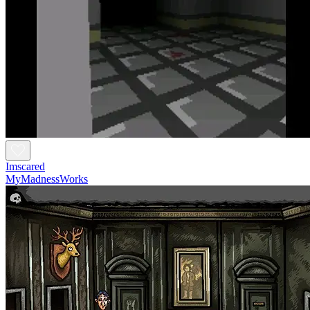
Imscared
MyMadnessWorks