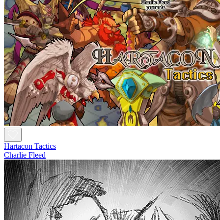
Hartacon Tactics
Charlie Fleed