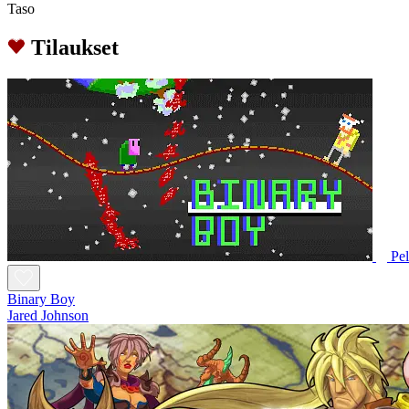
Taso
Tilaukset
Pe
Binary Boy
Jared Johnson