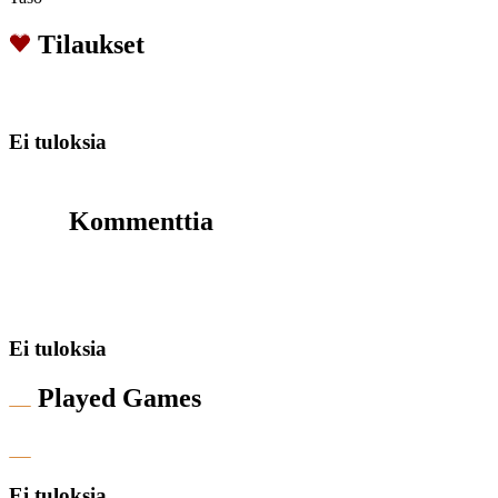
Tilaukset
Ei tuloksia
Kommenttia
Ei tuloksia
Played Games
Ei tuloksia