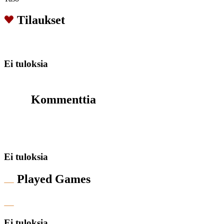
Tilaukset
Ei tuloksia
Kommenttia
Ei tuloksia
Played Games
Ei tuloksia