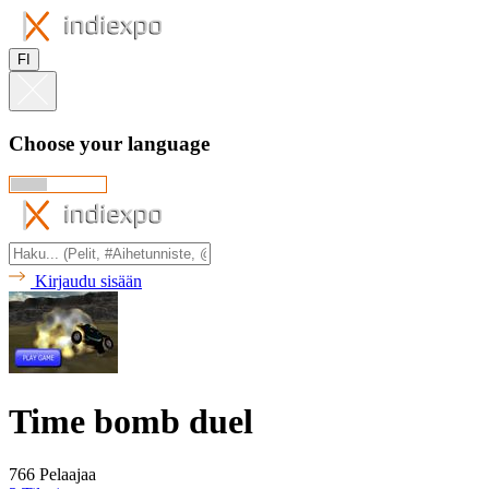
FI
Choose your language
Kirjaudu sisään
Time bomb duel
766 Pelaajaa