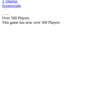
3 Tilaajaa
Sconosciuto
Over 500 Players
This game has now over 500 Players