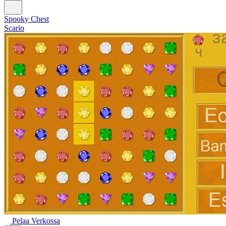
Spooky Chest
Scario
Pelaa Verkossa