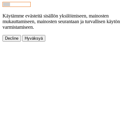
Käytämme evästeitä sisällön yksilöimiseen, mainosten
mukauttamiseen, mainosten seurantaan ja turvallisen käytön
varmistamiseen.
Decline
Hyväksyä