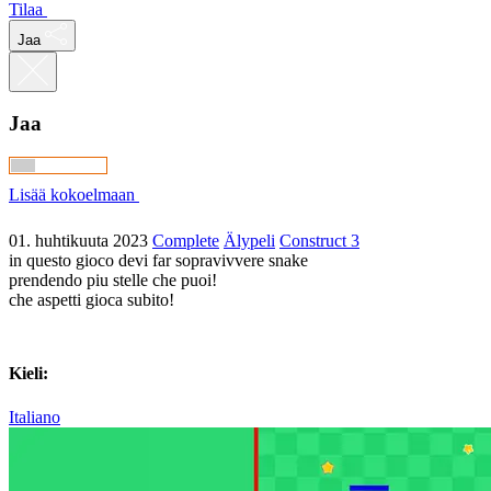
Tilaa
Jaa
Jaa
Lisää kokoelmaan
01. huhtikuuta 2023
Complete
Älypeli
Construct 3
in questo gioco devi far sopravivvere snake
prendendo piu stelle che puoi!
che aspetti gioca subito!
Kieli:
Italiano