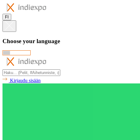
FI
Choose your language
Kirjaudu sisään