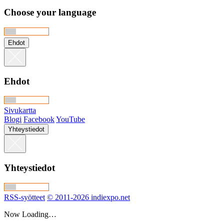
Choose your language
Ehdot
Ehdot
Sivukartta
Blogi
Facebook
YouTube
Yhteystiedot
Yhteystiedot
RSS-syötteet
© 2011-2026 indiexpo.net
Now Loading…