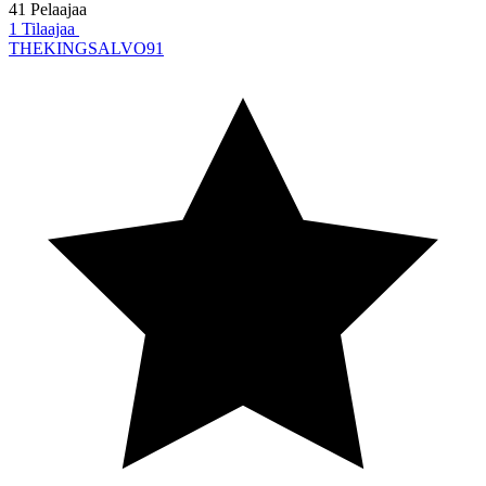
41 Pelaajaa
1 Tilaajaa
THEKINGSALVO91