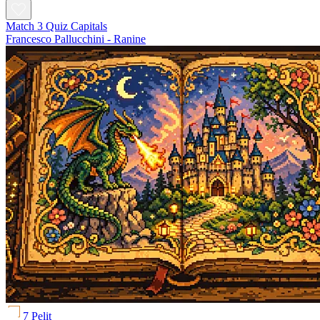
Match 3 Quiz Capitals
Francesco Pallucchini - Ranine
7 Pelit