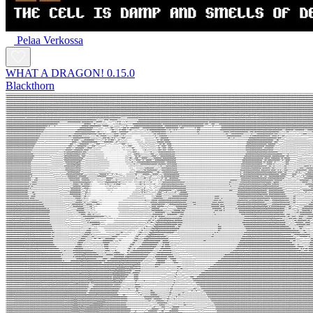
Pelaa Verkossa
WHAT A DRAGON! 0.15.0
Blackthorn