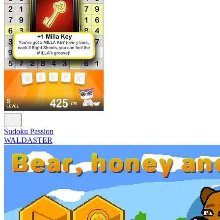
Sudoku Passion
WALDASTER