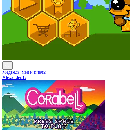
Медведь, мёд и пчёлы
Alexander85