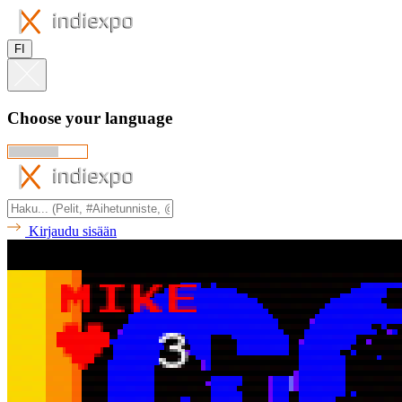
FI
Choose your language
Kirjaudu sisään