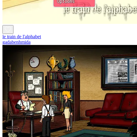
le train de l'alphabet
gadabenhmida