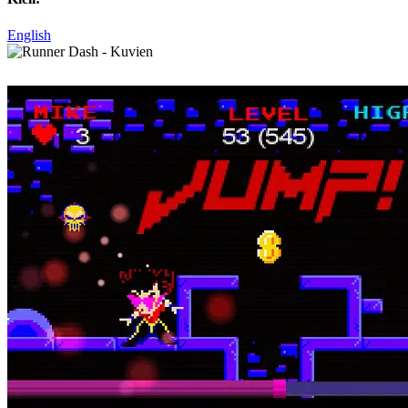
English