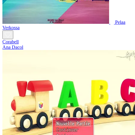
Pelaa
Verkossa
Corabell
Ana Dacol