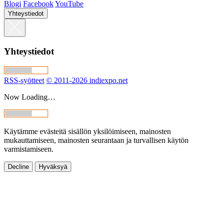
Blogi
Facebook
YouTube
Yhteystiedot
Yhteystiedot
RSS-syötteet
© 2011-2026 indiexpo.net
Now Loading…
Käytämme evästeitä sisällön yksilöimiseen, mainosten
mukauttamiseen, mainosten seurantaan ja turvallisen käytön
varmistamiseen.
Decline
Hyväksyä