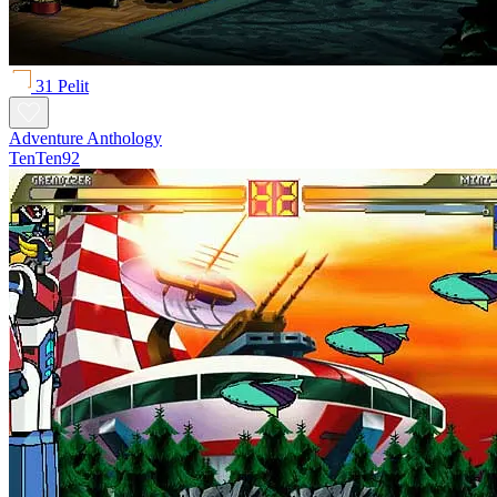
31 Pelit
Adventure Anthology
TenTen92