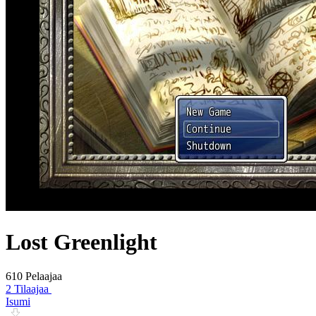
Lost Greenlight
610 Pelaajaa
2 Tilaajaa
Isumi