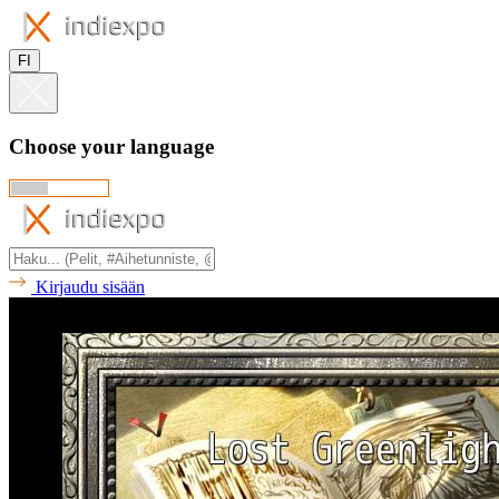
FI
Choose your language
Kirjaudu sisään