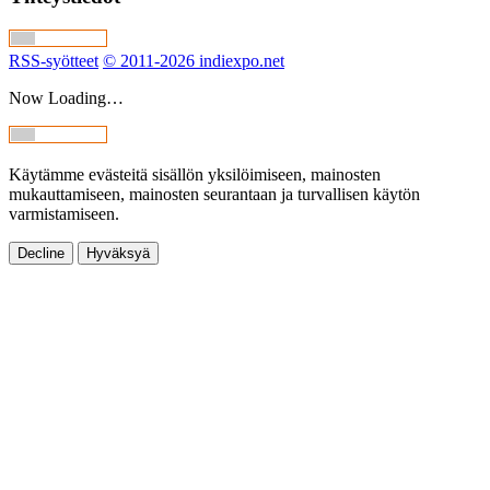
RSS-syötteet
© 2011-2026 indiexpo.net
Now Loading…
Käytämme evästeitä sisällön yksilöimiseen, mainosten
mukauttamiseen, mainosten seurantaan ja turvallisen käytön
varmistamiseen.
Decline
Hyväksyä