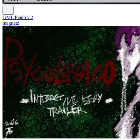
GML Piano v.2
magnetz