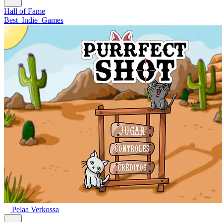
Hall of Fame
Best_Indie_Games
Pelaa Verkossa