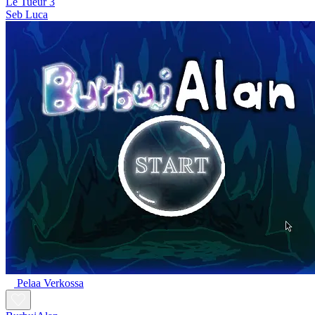
Le Tueur 3
Seb Luca
Pelaa Verkossa