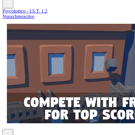
Psycologico - I.S.T. 1.2
NuraxInteractive