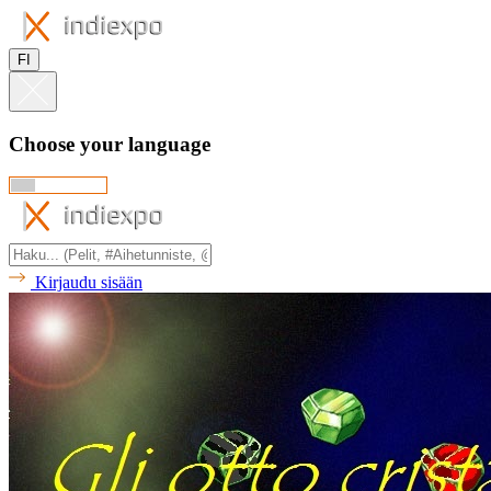
FI
Choose your language
Kirjaudu sisään