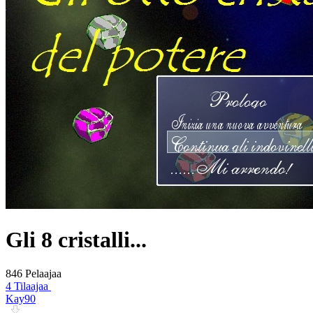
Gli 8 cristalli...
846 Pelaajaa
4 Tilaajaa
Kay90