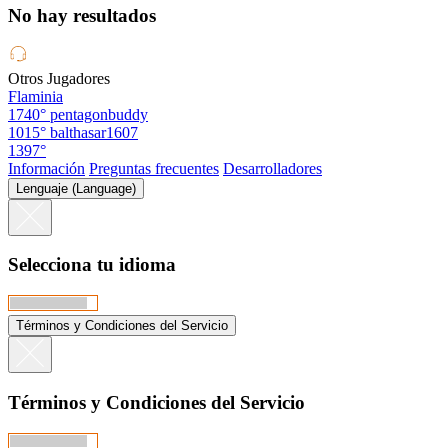
No hay resultados
Otros Jugadores
Flaminia
1740°
pentagonbuddy
1015°
balthasar1607
1397°
Información
Preguntas frecuentes
Desarrolladores
Lenguaje (Language)
Selecciona tu idioma
Términos y Condiciones del Servicio
Términos y Condiciones del Servicio