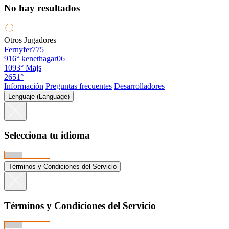
No hay resultados
Otros Jugadores
Fernyfer775
916°
kenethagar06
1093°
Majs
2651°
Información
Preguntas frecuentes
Desarrolladores
Lenguaje (Language)
Selecciona tu idioma
Términos y Condiciones del Servicio
Términos y Condiciones del Servicio