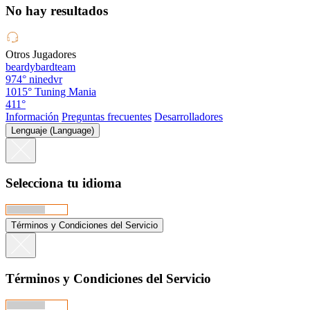
No hay resultados
Otros Jugadores
beardybardteam
974°
ninedvr
1015°
Tuning Mania
411°
Información
Preguntas frecuentes
Desarrolladores
Lenguaje (Language)
Selecciona tu idioma
Términos y Condiciones del Servicio
Términos y Condiciones del Servicio