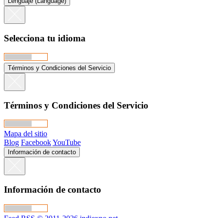
Lenguaje (Language)
Selecciona tu idioma
Términos y Condiciones del Servicio
Términos y Condiciones del Servicio
Mapa del sitio
Blog
Facebook
YouTube
Información de contacto
Información de contacto