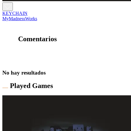
KEYCHAIN
MyMadnessWorks
Comentarios
No hay resultados
Played Games