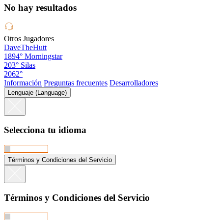
No hay resultados
Otros Jugadores
DaveTheHutt
1894°
Morningstar
203°
Silas
2062°
Información
Preguntas frecuentes
Desarrolladores
Lenguaje (Language)
Selecciona tu idioma
Términos y Condiciones del Servicio
Términos y Condiciones del Servicio