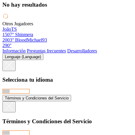
No hay resultados
Otros Jugadores
JoãoTS
1507°
Shinmera
2003°
BloodMichael93
290°
Información
Preguntas frecuentes
Desarrolladores
Lenguaje (Language)
Selecciona tu idioma
Términos y Condiciones del Servicio
Términos y Condiciones del Servicio