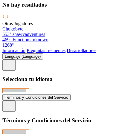
No hay resultados
Otros Jugadores
Chukobyte
553°
shawyadventures
469°
FunctionUnknown
1268°
Información
Preguntas frecuentes
Desarrolladores
Lenguaje (Language)
Selecciona tu idioma
Términos y Condiciones del Servicio
Términos y Condiciones del Servicio