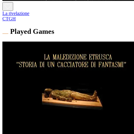
La rivelazione
CTGH
Played Games