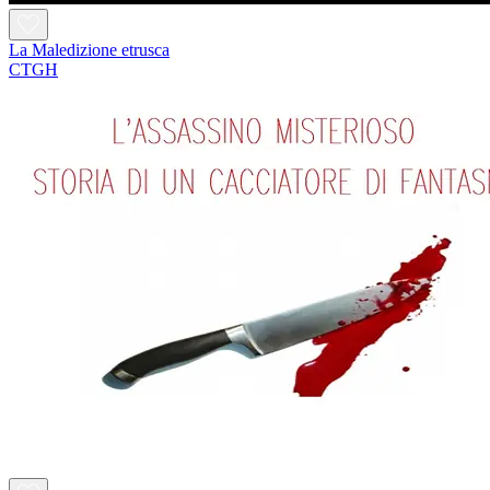
La Maledizione etrusca
CTGH