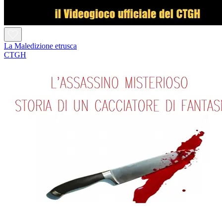
La Maledizione etrusca
CTGH