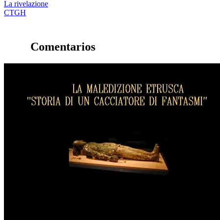
La rivelazione
CTGH
Comentarios