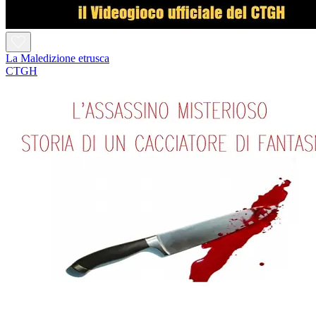
La Maledizione etrusca
CTGH