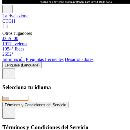
La rivelazione
CTGH
Otros Jugadores
J3nS_00
1917°
veleno
1954°
Jbaes
2652°
Información
Preguntas frecuentes
Desarrolladores
Lenguaje (Language)
Selecciona tu idioma
Términos y Condiciones del Servicio
Términos y Condiciones del Servicio