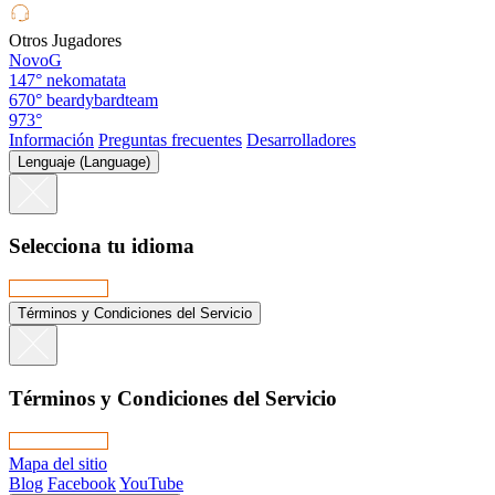
Otros Jugadores
NovoG
147°
nekomatata
670°
beardybardteam
973°
Información
Preguntas frecuentes
Desarrolladores
Lenguaje (Language)
Selecciona tu idioma
Términos y Condiciones del Servicio
Términos y Condiciones del Servicio
Mapa del sitio
Blog
Facebook
YouTube