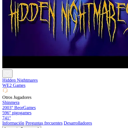
Hidden Nightmares
WE2 Games
Otros Jugadores
Shinmera
2003°
BeorGames
596°
pigogames
741°
Información
Preguntas frecuentes
Desarrolladores