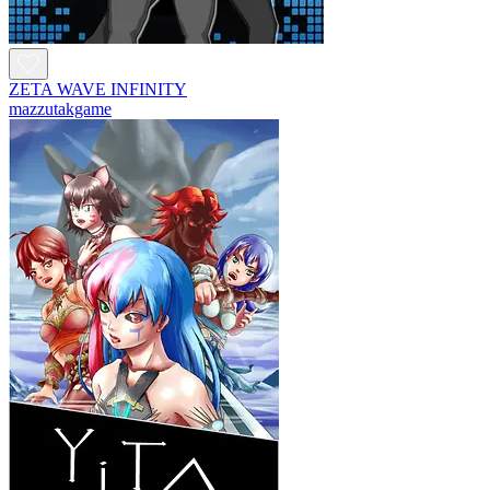
ZETA WAVE INFINITY
mazzutakgame