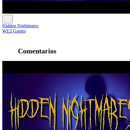
Hidden Nightmares
WE2 Games
Comentarios