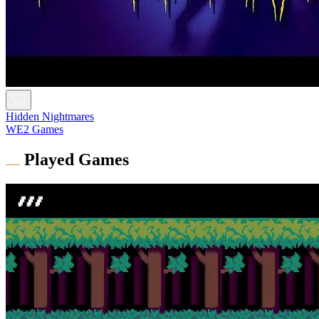
Hidden Nightmares
WE2 Games
Played Games