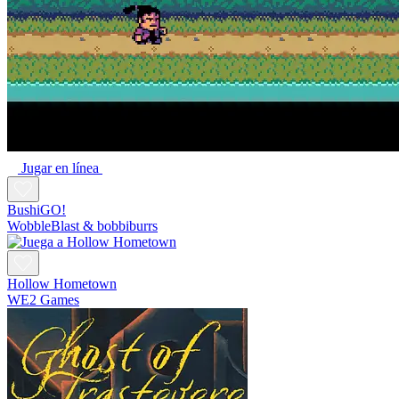
Jugar en línea
BushiGO!
WobbleBlast & bobbiburrs
Hollow Hometown
WE2 Games