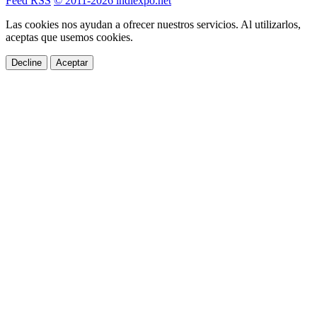
Feed RSS
© 2011-2026 indiexpo.net
Las cookies nos ayudan a ofrecer nuestros servicios. Al utilizarlos,
aceptas que usemos cookies.
Decline
Aceptar