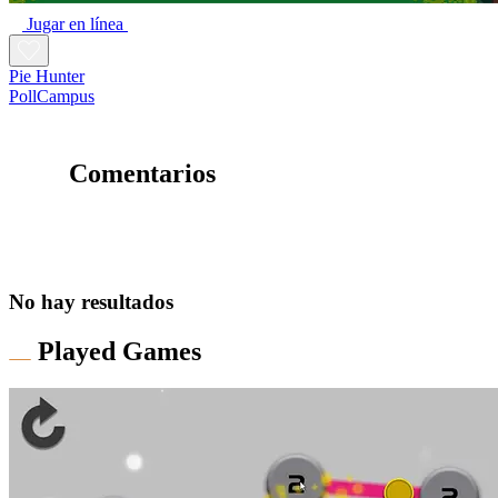
Jugar en línea
Pie Hunter
PollCampus
Comentarios
No hay resultados
Played Games