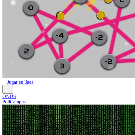
Jugar en línea
ONUS
PollCampus