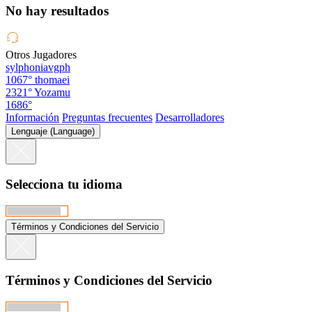
No hay resultados
Otros Jugadores
sylphoniavgph
1067°
thomaei
2321°
Yozamu
1686°
Información
Preguntas frecuentes
Desarrolladores
Lenguaje (Language)
Selecciona tu idioma
Términos y Condiciones del Servicio
Términos y Condiciones del Servicio