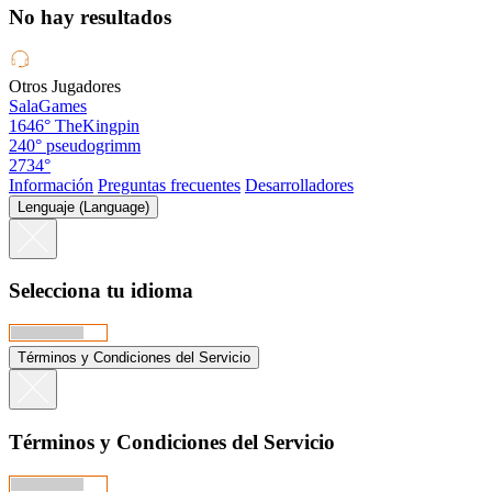
No hay resultados
Otros Jugadores
SalaGames
1646°
TheKingpin
240°
pseudogrimm
2734°
Información
Preguntas frecuentes
Desarrolladores
Lenguaje (Language)
Selecciona tu idioma
Términos y Condiciones del Servicio
Términos y Condiciones del Servicio