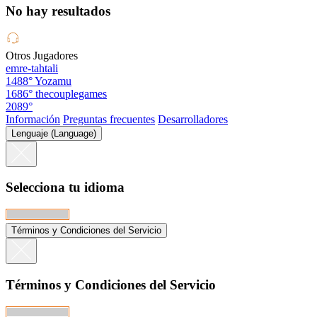
No hay resultados
Otros Jugadores
emre-tahtali
1488°
Yozamu
1686°
thecouplegames
2089°
Información
Preguntas frecuentes
Desarrolladores
Lenguaje (Language)
Selecciona tu idioma
Términos y Condiciones del Servicio
Términos y Condiciones del Servicio