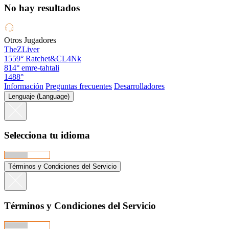
No hay resultados
Otros Jugadores
TheZLiver
1559°
Ratchet&CL4Nk
814°
emre-tahtali
1488°
Información
Preguntas frecuentes
Desarrolladores
Lenguaje (Language)
Selecciona tu idioma
Términos y Condiciones del Servicio
Términos y Condiciones del Servicio