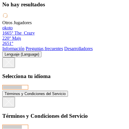
No hay resultados
Otros Jugadores
okoto
1665°
The_Crazy
220°
Majs
2651°
Información
Preguntas frecuentes
Desarrolladores
Lenguaje (Language)
Selecciona tu idioma
Términos y Condiciones del Servicio
Términos y Condiciones del Servicio