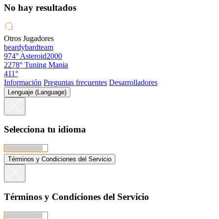
No hay resultados
Otros Jugadores
beardybardteam
974°
Asteroid2000
2278°
Tuning Mania
411°
Información
Preguntas frecuentes
Desarrolladores
Lenguaje (Language)
Selecciona tu idioma
Términos y Condiciones del Servicio
Términos y Condiciones del Servicio