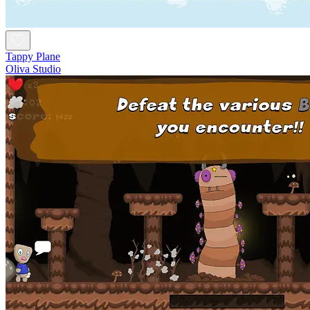
Tappy Plane
Oliva Studio