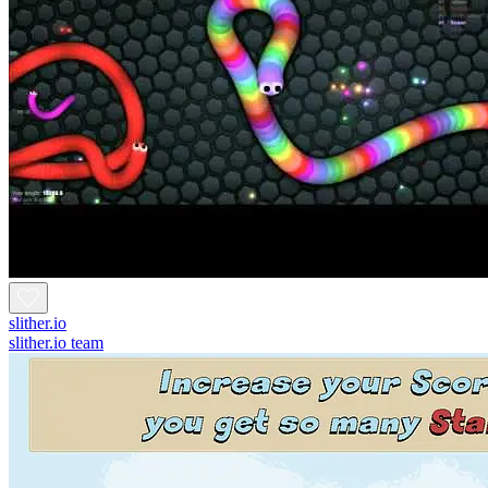
slither.io
slither.io team