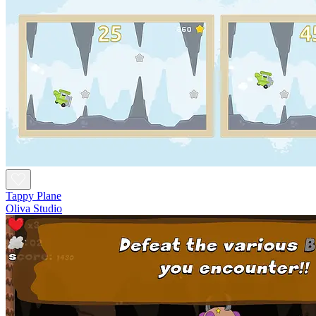
Tappy Plane
Oliva Studio