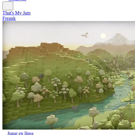
That's My Jam
Freank
Jugar en línea