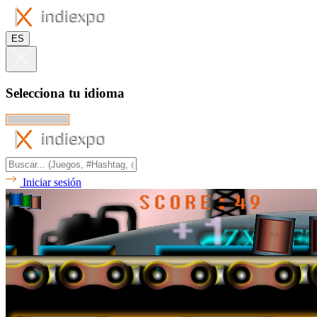
ES
Selecciona tu idioma
Iniciar sesión