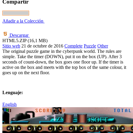
Compartir
Añadir a la Colección
Descargar
HTML5.ZIP (16,1 MB)
Sitio web
21 de octubre de 2016
Complete
Puzzle
Other
The original puzzle game in the cyberpunk world. The rules are
simple. Take the timer (DOWN), put it on the box (UP). After 3
seconds of count-down, the box goes one floor up. If the timer is
active on the box and meets with the top box of the same colour, it
goes up on the next floor.
Lenguaje:
English