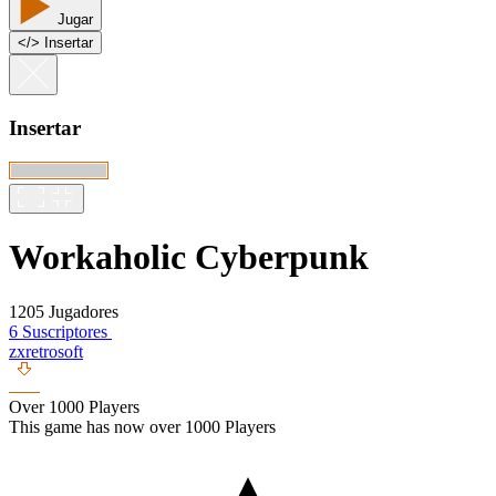
Jugar
<
/
> Insertar
Insertar
Workaholic Cyberpunk
1205 Jugadores
6 Suscriptores
zxretrosoft
Over 1000 Players
This game has now over 1000 Players