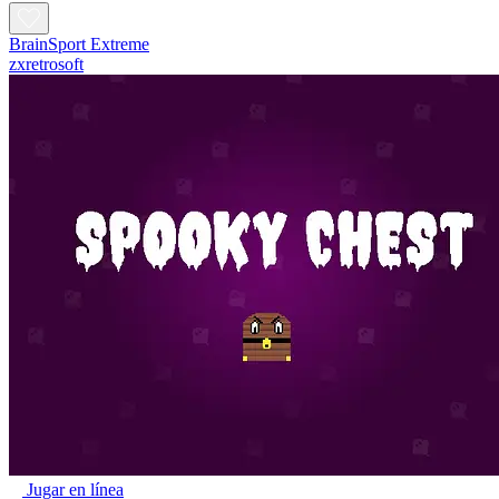
BrainSport Extreme
zxretrosoft
Jugar en línea