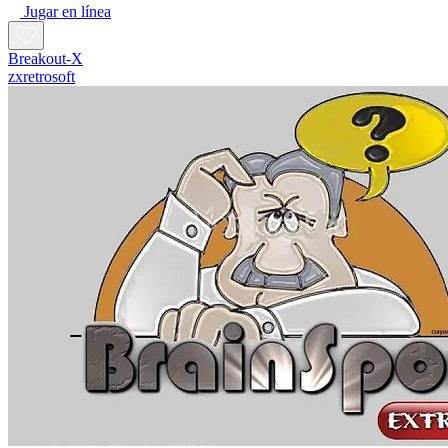
Jugar en línea
Breakout-X
zxretrosoft