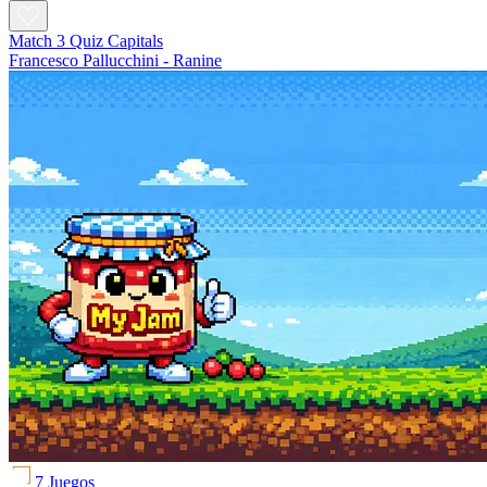
Match 3 Quiz Capitals
Francesco Pallucchini - Ranine
7 Juegos