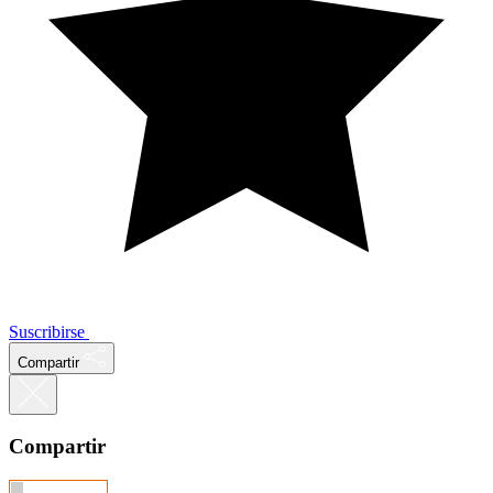
Suscribirse
Compartir
Compartir