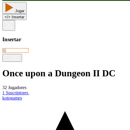
Jugar
<
/
> Insertar
Insertar
Once upon a Dungeon II DC
32 Jugadores
1 Suscriptores
kotogames