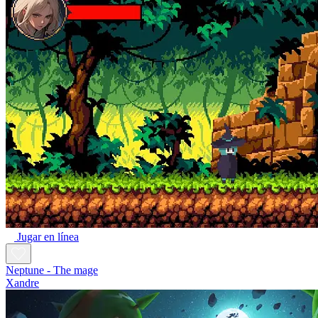
Jugar en línea
Neptune - The mage
Xandre