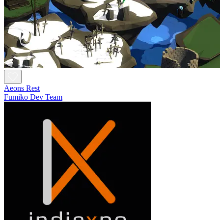
Aeons Rest
Fumiko Dev Team