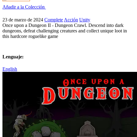
Añadir a la Colección
23 de marzo de 2024
Complete
Acción
Unity
Once upon a Dungeon II - Dungeon Crawl. Descend into dark
dungeons, defeat challenging creatures and collect unique loot in
this hardcore roguelike game
Lenguaje:
English