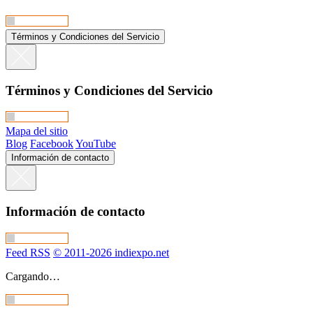
Términos y Condiciones del Servicio
Términos y Condiciones del Servicio
Mapa del sitio
Blog
Facebook
YouTube
Información de contacto
Información de contacto
Feed RSS
© 2011-2026 indiexpo.net
Cargando…