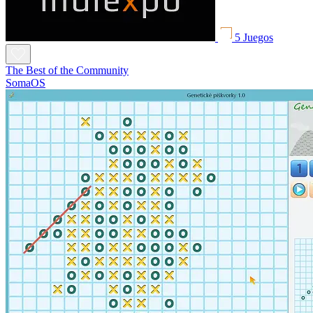
5 Juegos
The Best of the Community
SomaOS