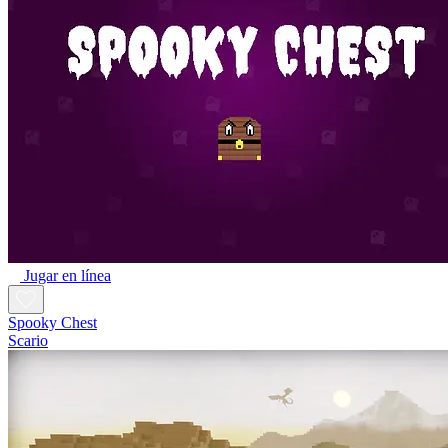
Jugar en línea
Spooky Chest
Scario