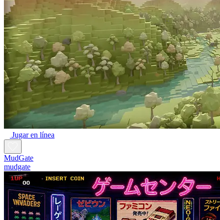
Jugar en línea
MudGate
mudgate