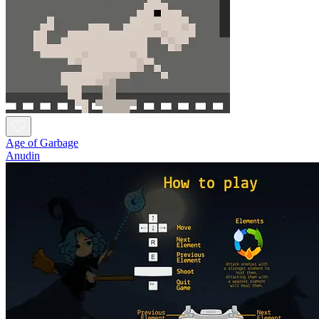
Age of Garbage
Anudin