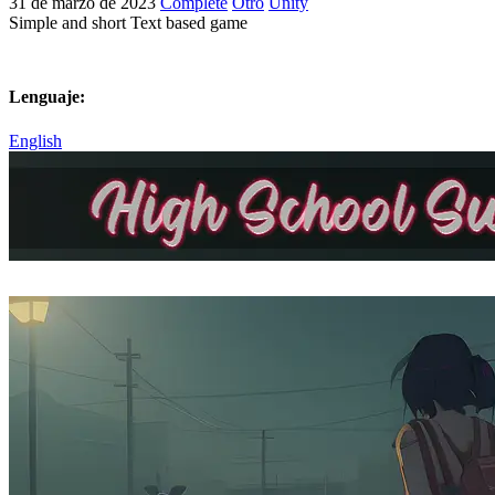
31 de marzo de 2023
Complete
Otro
Unity
Simple and short Text based game
Lenguaje:
English