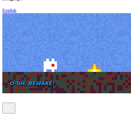
English