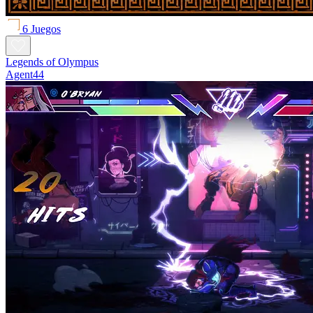
6 Juegos
Legends of Olympus
Agent44