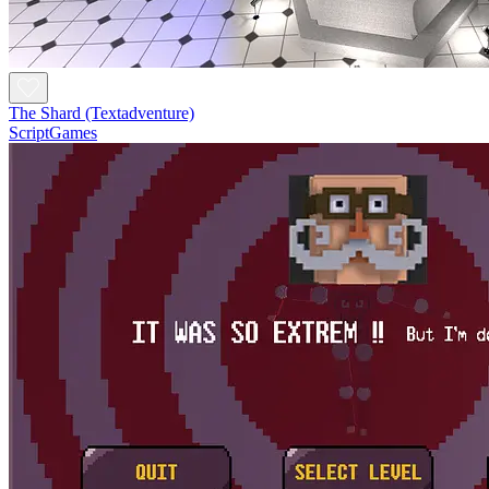
The Shard (Textadventure)
ScriptGames