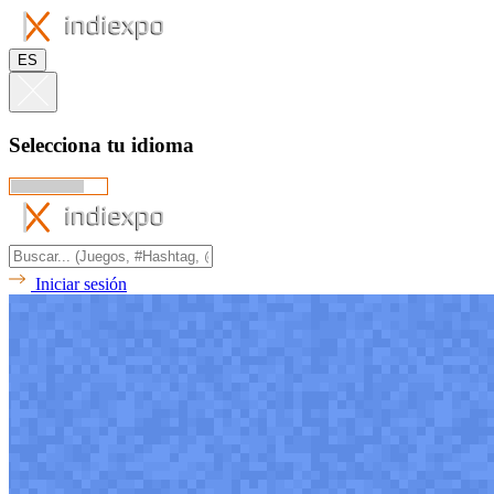
ES
Selecciona tu idioma
Iniciar sesión