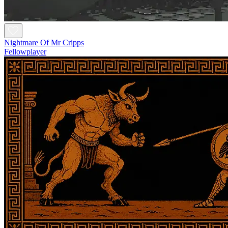
Nightmare Of Mr Cripps
Fellowplayer