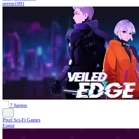
nerem1991
7 Juegos
Pixel Sci-Fi Games
Eugor