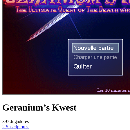
Geranium’s Kwest
397 Jugadores
2 Suscriptores