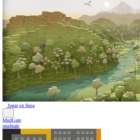
Jugar en línea
MudGate
mudgate