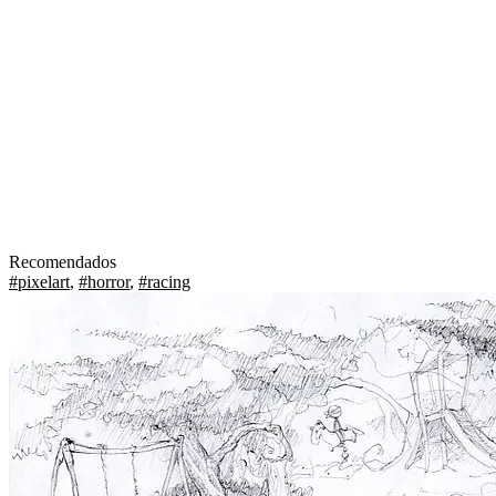
Recomendados
#pixelart
,
#horror
,
#racing