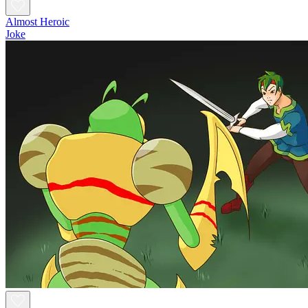
Almost Heroic
Joke