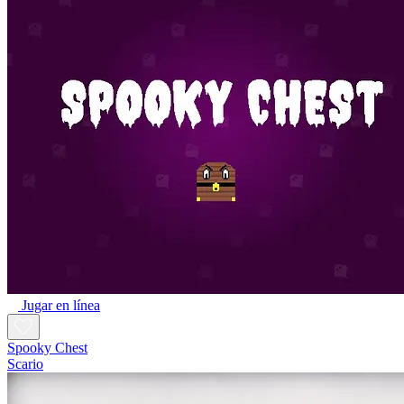
Jugar en línea
Spooky Chest
Scario