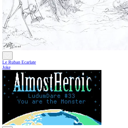
Le Ruban Ecarlate
Joke