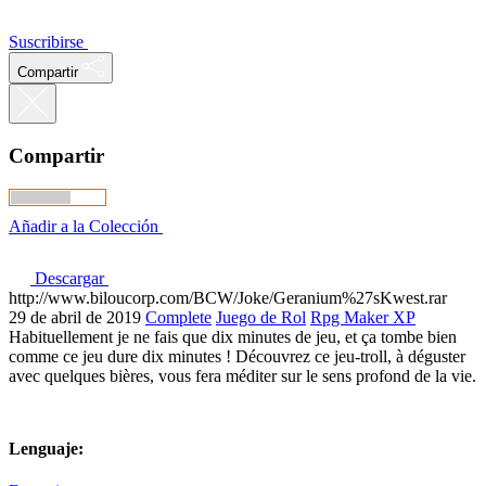
Suscribirse
Compartir
Compartir
Añadir a la Colección
Descargar
http://www.biloucorp.com/BCW/Joke/Geranium%27sKwest.rar
29 de abril de 2019
Complete
Juego de Rol
Rpg Maker XP
Habituellement je ne fais que dix minutes de jeu, et ça tombe bien
comme ce jeu dure dix minutes ! Découvrez ce jeu-troll, à déguster
avec quelques bières, vous fera méditer sur le sens profond de la vie.
Lenguaje: