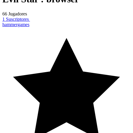
66 Jugadores
1 Suscriptores
hammergames