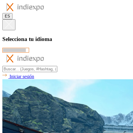
ES
Selecciona tu idioma
Iniciar sesión