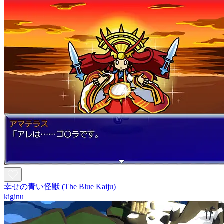
幸せの青い怪獣 (The Blue Kaiju)
kiginu