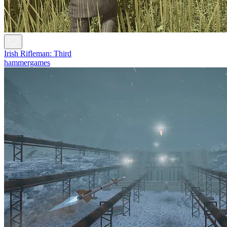
Irish Rifleman: Third
hammergames