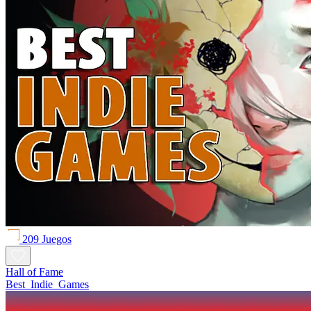
209 Juegos
Hall of Fame
Best_Indie_Games