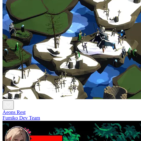
Aeons Rest
Fumiko Dev Team