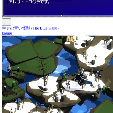
幸せの青い怪獣 (The Blue Kaiju)
kiginu