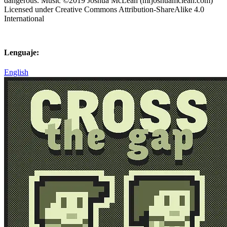
dangerous. Music ©2019 Joshua McLean (mrjoshuamclean.com)
Licensed under Creative Commons Attribution-ShareAlike 4.0
International
Lenguaje:
English