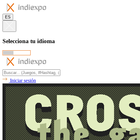
ES
Selecciona tu idioma
Iniciar sesión