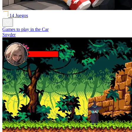
14 Juegos
Games to play in the Car
Snyder