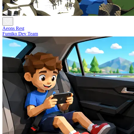
Aeons Rest
Fumiko Dev Team