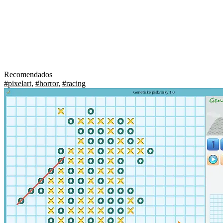
Recomendados
#pixelart
,
#horror
,
#racing