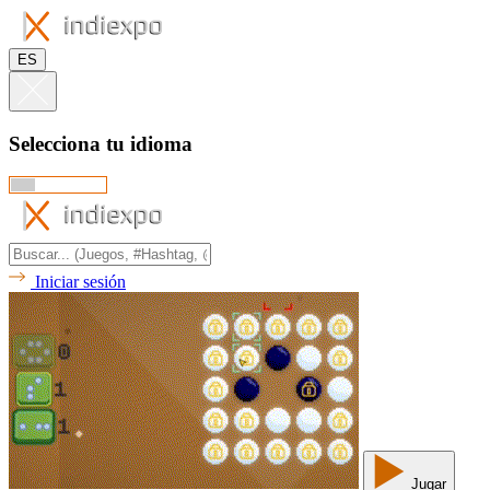
ES
Selecciona tu idioma
Iniciar sesión
Jugar