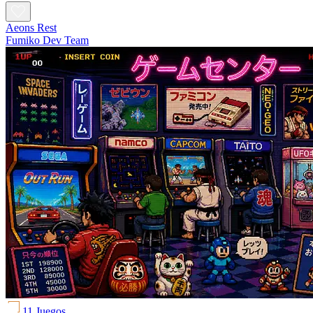
Aeons Rest
Fumiko Dev Team
11 Juegos