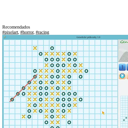
Recomendados
#pixelart
,
#horror
,
#racing