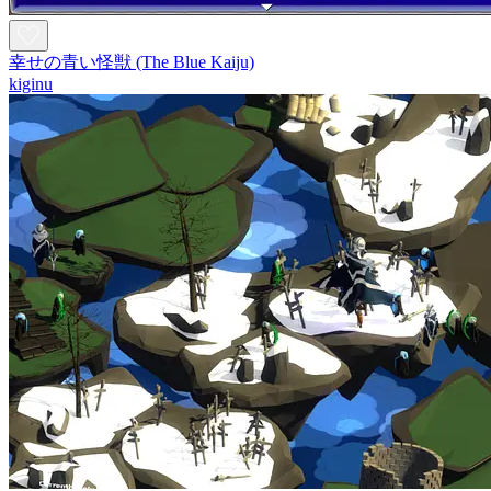
幸せの青い怪獣 (The Blue Kaiju)
kiginu