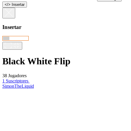
<
/
> Insertar
Insertar
Black White Flip
38 Jugadores
1 Suscriptores
SimonTheLiquid