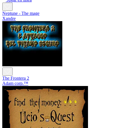
Neptune - The mage
Xandre
The Frontera 2
Adam corp.™