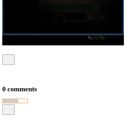
0 comments