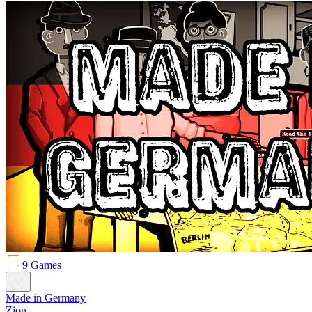
9 Games
Made in Germany
Zion