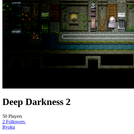
Deep Darkness 2
50 Players
2 Followers
Ryoku