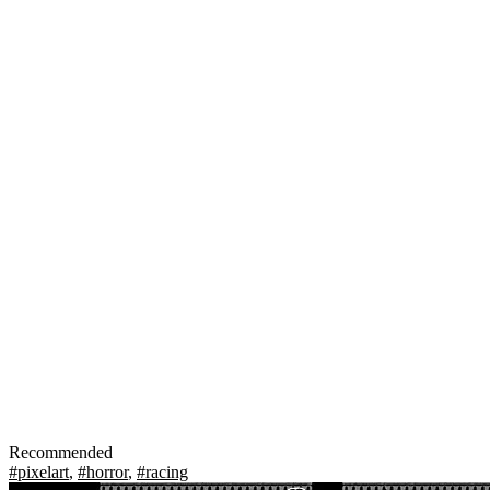
Recommended
#pixelart
,
#horror
,
#racing