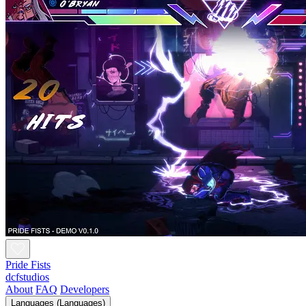
Pride Fists
dcfstudios
About
FAQ
Developers
Languages (Languages)