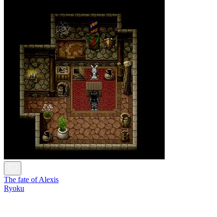
The fate of Alexis
Ryoku