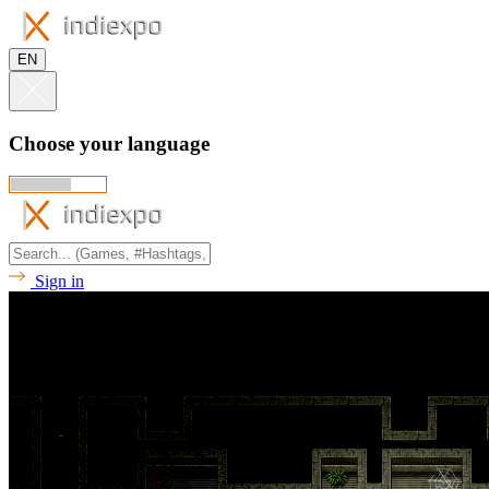
EN
Choose your language
Sign in