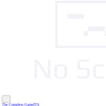
The Compless GameITA