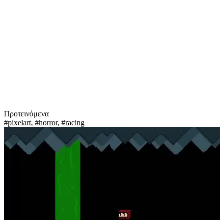
Προτεινόμενα
#pixelart
,
#horror
,
#racing