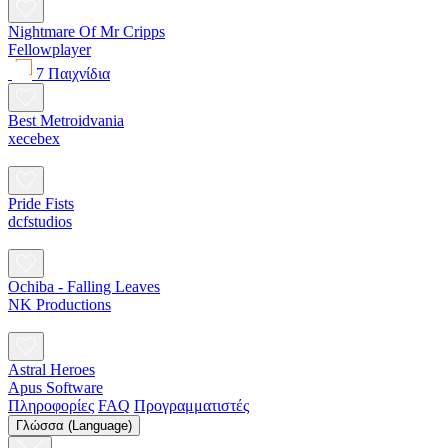
Nightmare Of Mr Cripps
Fellowplayer
7 Παιχνίδια
Best Metroidvania
xecebex
Pride Fists
dcfstudios
Ochiba - Falling Leaves
NK Productions
Astral Heroes
Apus Software
Πληροφορίες
FAQ
Προγραμματιστές
Γλώσσα (Language)