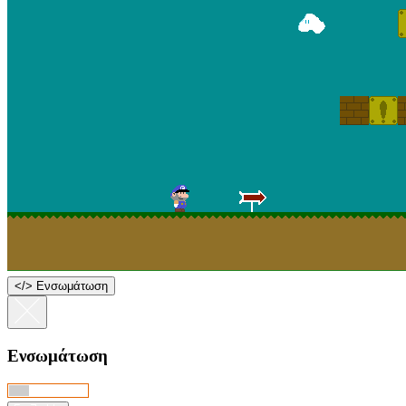
<
/
> Ενσωμάτωση
Ενσωμάτωση