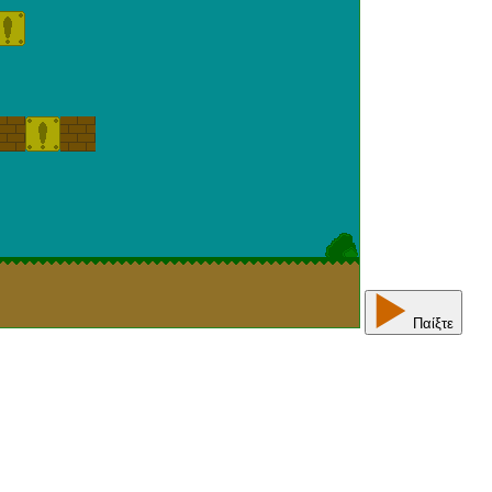
Παίξτε