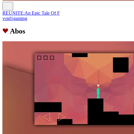
REUNITE:An Epic Tale Of F
void1gaming
Abos