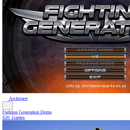
Archiviert
Fighting Generation Demo
S20_Games