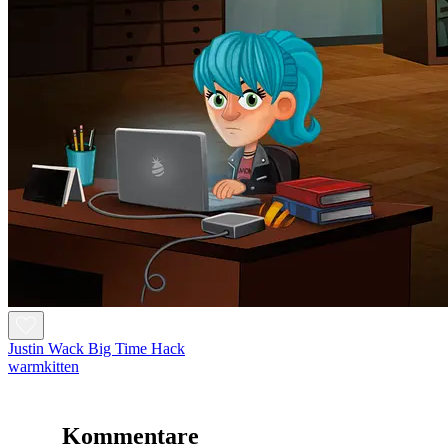
Justin Wack Big Time Hack
warmkitten
Kommentare