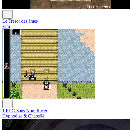
Le Trésor des âmes
Zim
1 RPG Sans Nom Racer
Hypnodisc & Chaos64