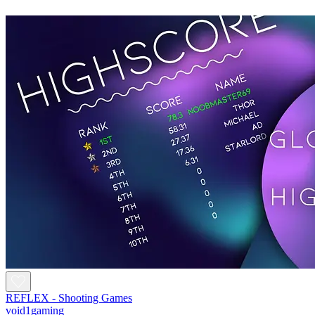
REFLEX - Shooting Games
void1gaming