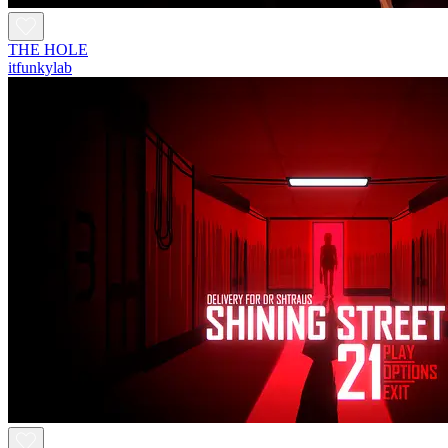
THE HOLE
itfunkylab