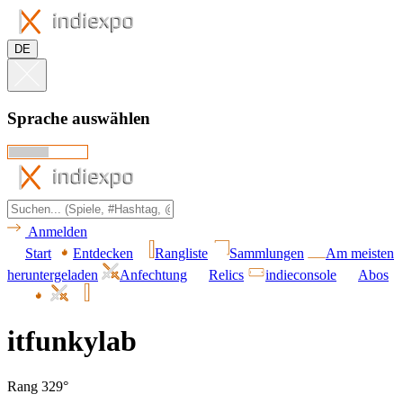
DE
Sprache auswählen
Anmelden
Start
Entdecken
Rangliste
Sammlungen
Am meisten
heruntergeladen
Anfechtung
Relics
indieconsole
Abos
itfunkylab
Rang 329°