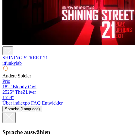
SHINING STREET 21
itfunkylab
Andere Spieler
Prio
182°
Bloody Owl
2525°
TheZLiver
1559°
Über indiexpo
FAQ
Entwickler
Sprache (Language)
Sprache auswählen