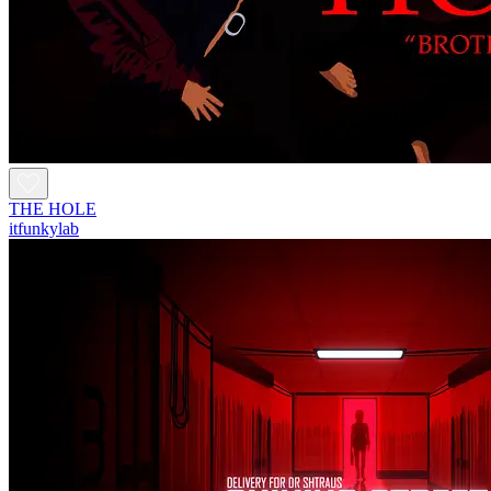
THE HOLE
itfunkylab