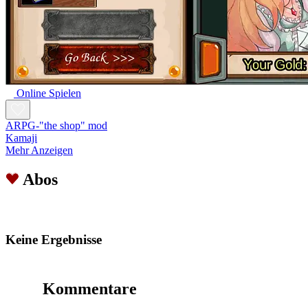
Online Spielen
ARPG-"the shop" mod
Kamaji
Mehr Anzeigen
Abos
Keine Ergebnisse
Kommentare