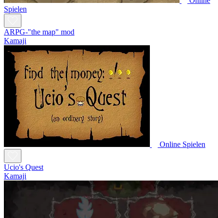
Online
Spielen
ARPG-"the map" mod
Kamaji
Online Spielen
Ucio's Quest
Kamaji