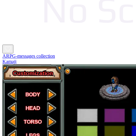
ARPG-messages collection
Kamaji