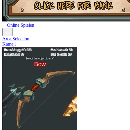
Online Spielen
Area Selection
Kamaji