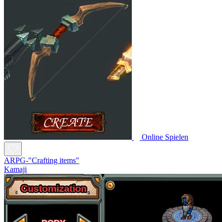
Online Spielen
ARPG-"Crafting items"
Kamaji