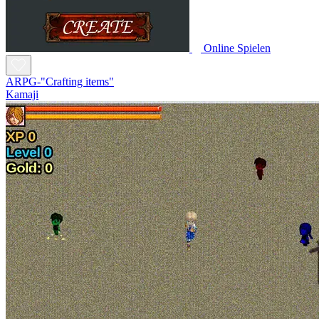
Online Spielen
ARPG-"Crafting items"
Kamaji