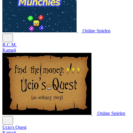
Online Spielen
R.C.M.
Kamaji
Online Spielen
Ucio's Quest
Kamaji