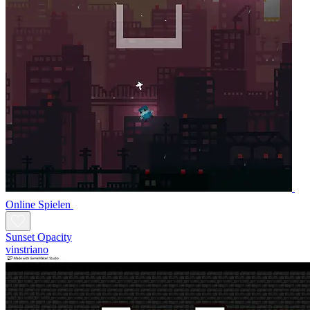
Online Spielen
Sunset Opacity
vinstriano