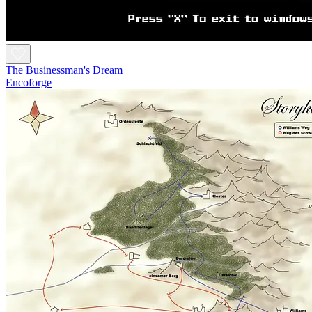
The Businessman's Dream
Encoforge