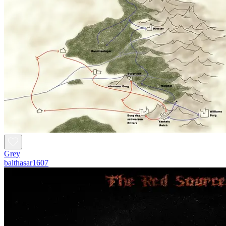
Grey
balthasar1607