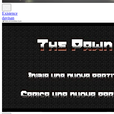
Existence
davisan