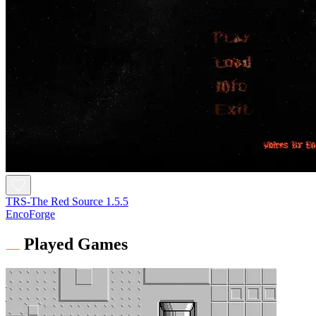
TRS-The Red Source 1.5.5
EncoForge
Played Games