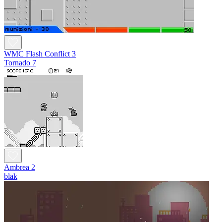
WMC Flash Conflict 3
Tornado 7
Ambrea 2
blak