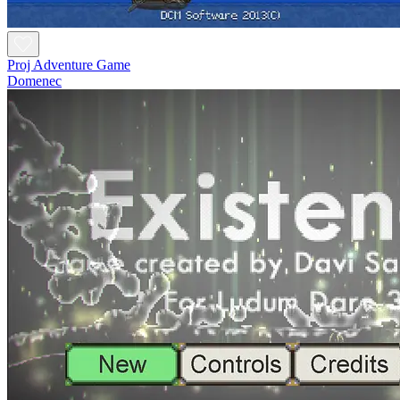
Proj Adventure Game
Domenec