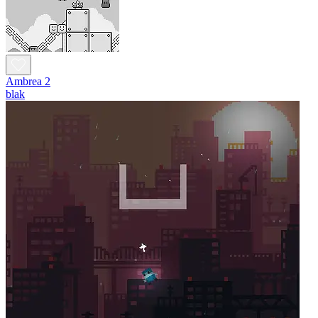
Ambrea 2
blak