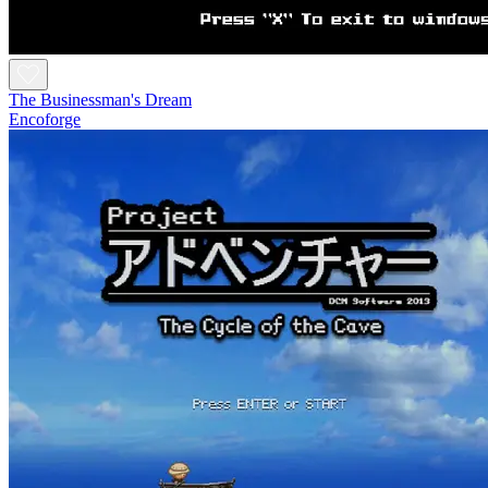
The Businessman's Dream
Encoforge